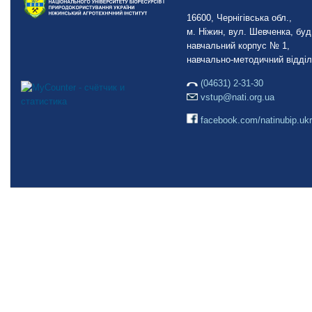
16600, Чернігівська обл.,
м. Ніжин, вул. Шевченка, буд.
навчальний корпус № 1,
навчально-методичний відділ
(04631) 2-31-30
vstup@nati.org.ua
facebook.com/natinubip.ukr