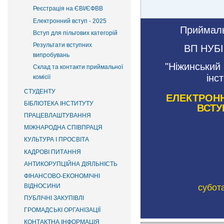
Реєстрація на ЄВІ/ЄФВВ
Електронний вступ - 2025
Приймаль
Вступ для пільгових категорій
Результати вступних
ВП НУБІ
випробувань
"Ніжинський 
Склад та контакти приймальної
інс
комісії
СТУДЕНТУ
ЕЛЕКТРОНН
БІБЛІОТЕКА ІНСТИТУТУ
ВСТУ
ПРАЦЕВЛАШТУВАННЯ
МІЖНАРОДНА СПІВПРАЦЯ
КУЛЬТУРА І ПРОСВІТА
КАДРОВІ ПИТАННЯ
АНТИКОРУПЦІЙНА ДІЯЛЬНІСТЬ
ФІНАНСОВО-ЕКОНОМІЧНІ
субота
ВІДНОСИНИ
ПУБЛІЧНІ ЗАКУПІВЛІ
ГРОМАДСЬКІ ОРГАНІЗАЦІЇ
КОНТАКТНА ІНФОРМАЦІЯ