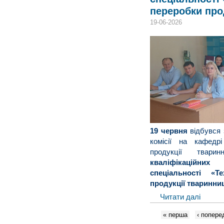
переробки про
19-06-2026
19 червня
відбувся
комісії на кафедр
продукції тва
кваліфікаційни
спеціальності «Т
продукції тваринни
Читати далі
« перша
‹ попере