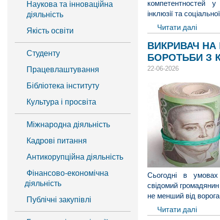
компетентностей у
Наукова та інноваційна
інклюзії та соціальної
діяльність​​
Читати далі
Якість освіти​
ВИКРИВАЧ НА
Студенту​
БОРОТЬБИ З 
22-06-2026
Працевлаштування​
Бібліотека інституту​
Культура і просвіта​
Міжнародна діяльність
Кадрові питання
Антикорупційна діяльність
Фінансово-економічна
Сьогодні в умовах 
діяльність​
свідомий громадянин 
не менший від ворога
Публічні закупівлі​​
Читати далі