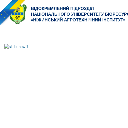
ВІДОКРЕМЛЕНИЙ ПІДРОЗДІЛ
НАЦІОНАЛЬНОГО УНІВЕРСИТЕТУ БІОРЕСУР
«НІЖИНСЬКИЙ АГРОТЕХНІЧНИЙ ІНСТИТУТ»
ІНСТИТУТ
ФАКУЛЬТЕТИ
ВСТУПНИКУ
ОСНОВНОЕ МЕНЮ