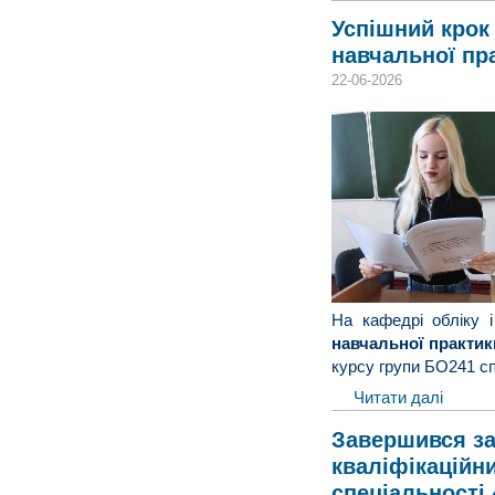
Успішний крок 
навчальної пр
22-06-2026
На кафедрі обліку 
навчальної практик
курсу групи БО241 сп
Читати далі
Завершився за
кваліфікаційни
спеціальності 