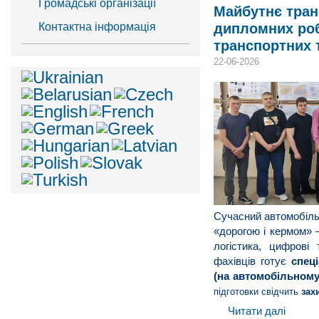
Громадські організації​
Майбутнє транс
Контактна інформація
дипломних робі
транспортних 
22-06-2026
Сучасний автомобіль
«дорогою і кермом» 
логістика, цифрові
фахівців готує
спеці
(на автомобільному
підготовки свідчить
зах
Читати далі