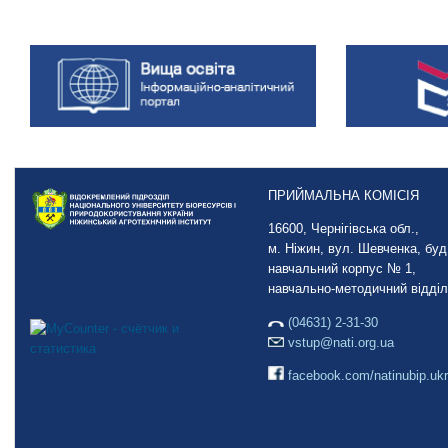
ПРИЙМАЛЬНА КОМІСІЯ
16600, Чернігівська обл.,
м. Ніжин, вул. Шевченка, буд.
навчальний корпус № 1,
навчально-методичний відділ
(04631) 2-31-30
vstup@nati.org.ua
facebook.com/natinubip.ukr