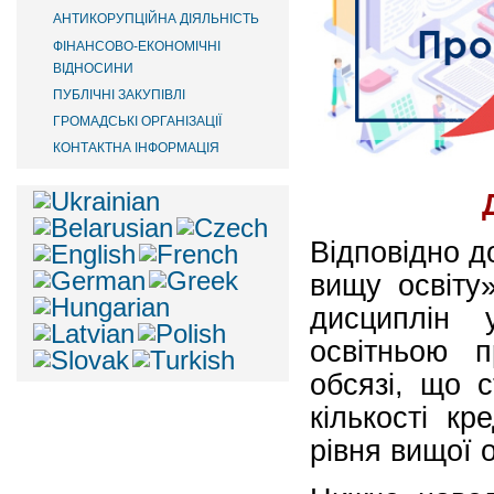
АНТИКОРУПЦІЙНА ДІЯЛЬНІСТЬ
ФІНАНСОВО-ЕКОНОМІЧНІ
ВІДНОСИНИ
ПУБЛІЧНІ ЗАКУПІВЛІ
ГРОМАДСЬКІ ОРГАНІЗАЦІЇ
КОНТАКТНА ІНФОРМАЦІЯ
Відповідно д
вищу освіту
дисциплін 
освітньою 
обсязі, що 
кількості к
рівня вищої о