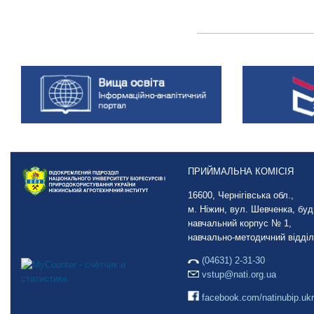
ПРИЙМАЛЬНА КОМІСІЯ
16600, Чернігівська обл.,
м. Ніжин, вул. Шевченка, буд.
навчальний корпус № 1,
навчально-методичний відділ
(04631) 2-31-30
vstup@nati.org.ua
facebook.com/natinubip.ukr