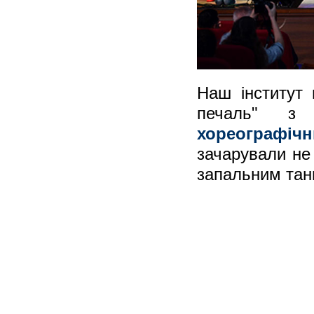
Наш інститут 
печаль" 
хореографіч
зачарували не
запальним тан