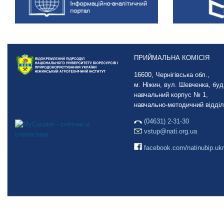
ПРИЙМАЛЬНА КОМІСІЯ
16600, Чернігівська обл.,
м. Ніжин, вул. Шевченка, буд.
навчальний корпус № 1,
навчально-методичний відділ
(04631) 2-31-30
vstup@nati.org.ua
facebook.com/natinubip.ukr