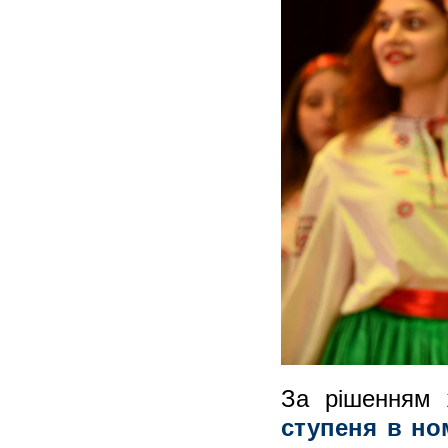
За рішенням
ступеня в но